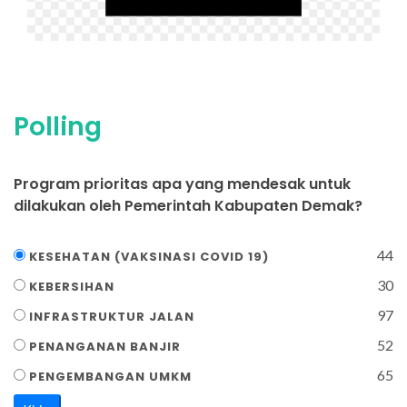
Polling
Program prioritas apa yang mendesak untuk
dilakukan oleh Pemerintah Kabupaten Demak?
44
KESEHATAN (VAKSINASI COVID 19)
30
KEBERSIHAN
97
INFRASTRUKTUR JALAN
52
PENANGANAN BANJIR
65
PENGEMBANGAN UMKM
Kirim