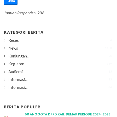
Jumlah Responden
: 286
KATEGORI BERITA
Reses
4
News
1108
Kunjungan...
60
Kegiatan
159
Audiensi
15
Informasi...
13
Informasi...
64
BERITA POPULER
50 ANGGOTA DPRD KAB. DEMAK PERIODE 2024-2029
DILAN...