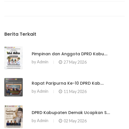
Berita Terkait
Pimpinan dan Anggota DPRD Kabu....
by
Admin
27 May 2026
Rapat Paripurna Ke-10 DPRD Kab....
by
Admin
11 May 2026
DPRD Kabupaten Demak Ucapkan S....
by
Admin
02 May 2026