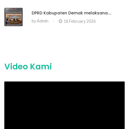
DPRD Kabupaten Demak melaksana....
by
Admin
18 February 2026
Video Kami