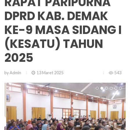
RAPAT PARIPURNA
DPRD KAB. DEMAK
KE-9 MASA SIDANG I
(KESATU) TAHUN
2025
by
Admin
13 Maret 2025
543