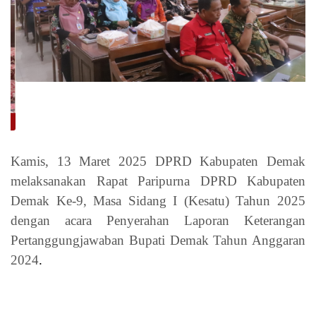
Kamis
,
13 Maret 2025
DPRD Kabupaten Demak
melaksanakan
Rapat Paripurna DPRD Kabupaten
Demak Ke-9, Masa Sidang I (Kesatu) Tahun 2025
dengan acara
Penyerahan Laporan Keterangan
Pertanggungjawaban Bupati Demak Tahun Anggaran
2024
.
Rapat Paripurna dipimpin oleh Ketua DPRD
Kabupaten Demak,
H. Zayinul Fata, SE
, yang