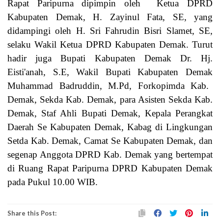
didampingi oleh H. Sri Fahrudin Bisri Slamet, SE,
selaku Wakil Ketua
DPRD Kabupaten Demak
. Turut
hadir
juga
Bupati Kabupaten Demak
D
r. Hj.
Eisti'anah, S.E, Wakil
Bupati Kabupaten Demak
Muhammad Badruddin, M.Pd
,
Forkopimda
Kab.
Demak
,
Sekda Kab. Demak, para Asisten Sekda Kab.
Demak, Staf Ahli Bupati Demak, Kepala Perangkat
Daerah Se Kabupaten Demak, Kabag di Lingkungan
Setda Kab. Demak, Camat Se Kabupaten Demak, dan
segenap Anggota DPRD Kab. Demak
yang bertempat
di Ruang
Rapat
Paripurna DPRD Kabupaten Demak
pada Pukul
1
0
.
00
WIB.
Share this Post: