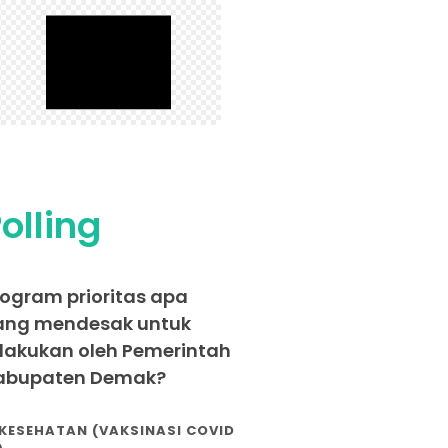
olling
rogram prioritas apa
ang mendesak untuk
ilakukan oleh Pemerintah
abupaten Demak?
KESEHATAN (VAKSINASI COVID