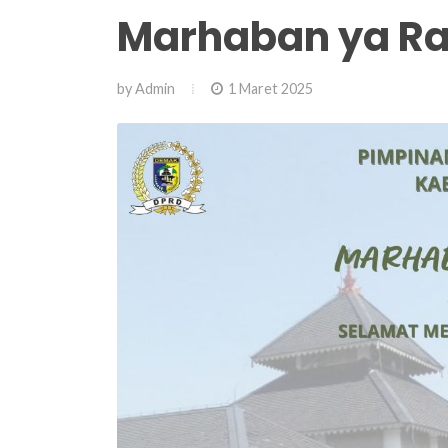
Marhaban ya R
by
Admin
1 Maret 2025