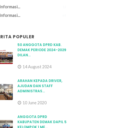
Informasi...
13
Informasi...
64
ERITA POPULER
50 ANGGOTA DPRD KAB.
DEMAK PERIODE 2024-2029
DILAN...
14 August 2024
ARAHAN KEPADA DRIVER,
AJUDAN DAN STAFF
ADMINISTRAS...
10 June 2020
ANGGOTA DPRD
KABUPATEN DEMAK DAPIL 5
KELOMPOK 1 ME...