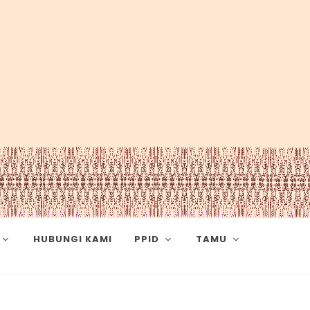
HUBUNGI KAMI
PPID
TAMU