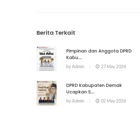
Berita Terkait
Pimpinan dan Anggota DPRD
Kabu....
by
Admin
27 May 2026
DPRD Kabupaten Demak
Ucapkan S....
by
Admin
02 May 2026