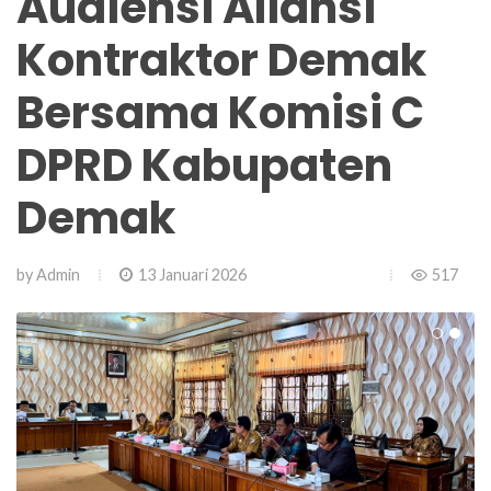
Audiensi Aliansi
Kontraktor Demak
Bersama Komisi C
DPRD Kabupaten
Demak
by
Admin
13 Januari 2026
517