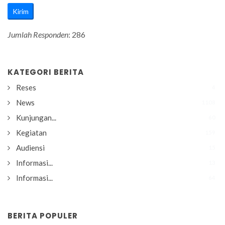
Kirim
Jumlah Responden
: 286
KATEGORI BERITA
Reses
4
News
1108
Kunjungan...
60
Kegiatan
159
Audiensi
15
Informasi...
13
Informasi...
64
BERITA POPULER