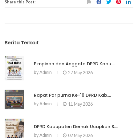
Share this Post:
Berita Terkait
Pimpinan dan Anggota DPRD Kabu....
by
Admin
27 May 2026
Rapat Paripurna Ke-10 DPRD Kab....
by
Admin
11 May 2026
DPRD Kabupaten Demak Ucapkan S....
by
Admin
02 May 2026