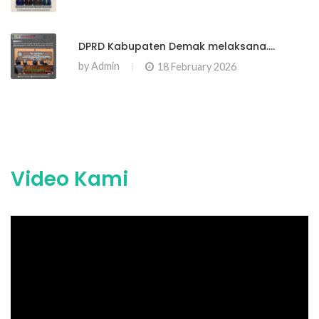
DPRD Kabupaten Demak melaksana....
by
Admin
18 February 2026
Video Kami