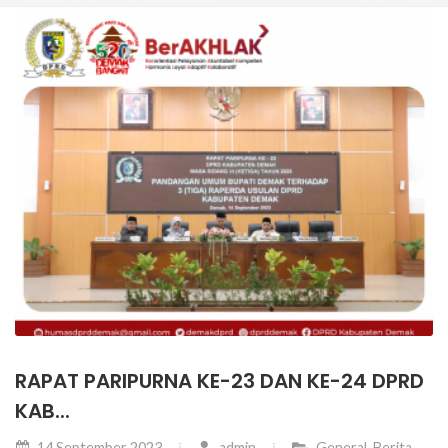
RAPAT PARIPURNA KE-23 DAN KE-24 DPRD
KAB...
14 September 2023
admin
General
,
Berita