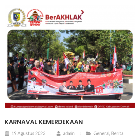
KARNAVAL KEMERDEKAAN
19 Agustus 2023
admin
General
,
Berita