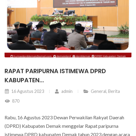
RAPAT PARIPURNA ISTIMEWA DPRD
KABUPATEN...
16 Agustus 2023
admin
General
,
Berita
870
Rabu, 16 Agustus 2023 Dewan Perwakilan Rakyat Daerah
(DPRD) Kabupaten Demak menggelar Rapat paripurna
istimewa DPRD kabupaten Demak tahun 2023 dengan acara