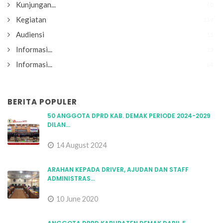
Kunjungan...
60
Kegiatan
159
Audiensi
15
Informasi...
13
Informasi...
64
BERITA POPULER
50 ANGGOTA DPRD KAB. DEMAK PERIODE 2024-2029
DILAN...
14 August 2024
ARAHAN KEPADA DRIVER, AJUDAN DAN STAFF
ADMINISTRAS...
10 June 2020