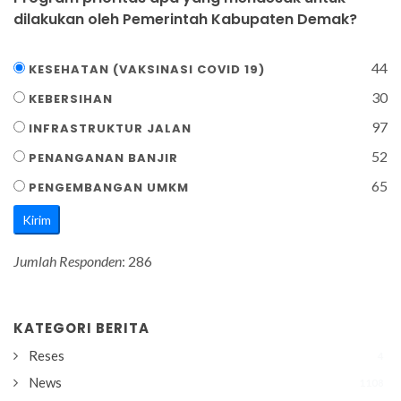
dilakukan oleh Pemerintah Kabupaten Demak?
44
KESEHATAN (VAKSINASI COVID 19)
30
KEBERSIHAN
97
INFRASTRUKTUR JALAN
52
PENANGANAN BANJIR
65
PENGEMBANGAN UMKM
Kirim
Jumlah Responden
: 286
KATEGORI BERITA
Reses
4
News
1108