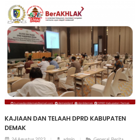
KAJIAAN DAN TELAAH DPRD KABUPATEN
DEMAK
24 Agustus 2023
admin
General
,
Berita