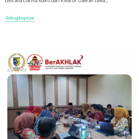
Lencana Darma Bakti dari Kwartir Daerah Jawa...
Selengkapnya