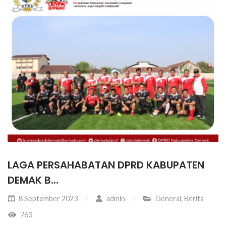
LAGA PERSAHABATAN DPRD KABUPATEN
DEMAK B...
8 September 2023
admin
General
,
Berita
763