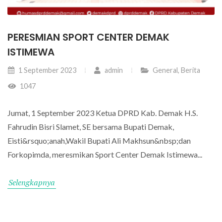
PERESMIAN SPORT CENTER DEMAK
ISTIMEWA
1 September 2023
admin
General
,
Berita
1047
Jumat, 1 September 2023 Ketua DPRD Kab. Demak H.S.
Fahrudin Bisri Slamet, SE bersama Bupati Demak,
Eisti&rsquo;anah,Wakil Bupati Ali Makhsun&nbsp;dan
Forkopimda, meresmikan Sport Center Demak Istimewa...
Selengkapnya