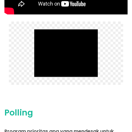
Polling
Program prioritas apa yang mendesak untuk